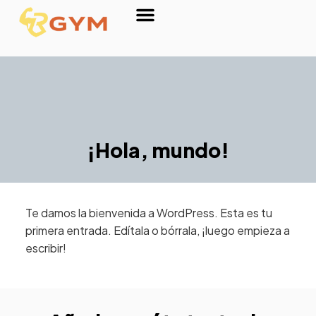
Sobre nosotros
¡Hola, mundo!
Te damos la bienvenida a WordPress. Esta es tu
primera entrada. Edítala o bórrala, ¡luego empieza a
escribir!