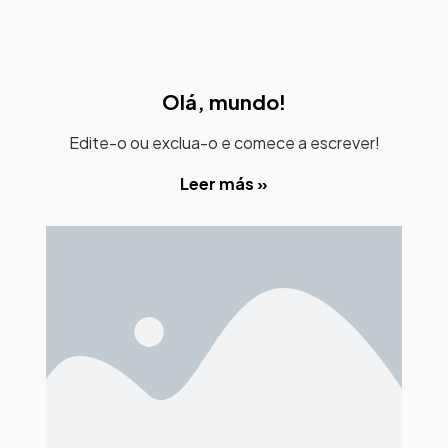
Olá, mundo!
Edite-o ou exclua-o e comece a escrever!
Leer más »