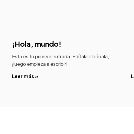
¡Hola, mundo!
Esta es tu primera entrada. Edítala o bórrala,
¡luego empieza a escribir!
Leer más »
L