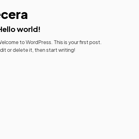
ecera
Hello world!
elcome to WordPress. This is your first post.
dit or delete it, then start writing!