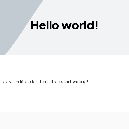
Hello world!
post. Edit or delete it, then start writing!